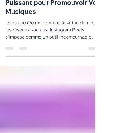
9 févr. 2025
2 min de lecture
Instagram Reels : Un Outil
Puissant pour Promouvoir Vos
Musiques
Dans une ère moderne où la vidéo domine
les réseaux sociaux, Instagram Reels
s’impose comme un outil incontournable
pour les artistes et...