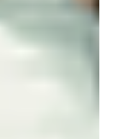
incontournable pour les créateurs,
influenceurs et...