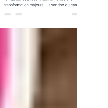
21 janv. 2025
2 min de lecture
Les images carrées sur
Instagram : c'est fini
Instagram, historiquement célèbre pour son
format carré, a récemment annoncé une
transformation majeure : l’abandon du carré
emblématique...