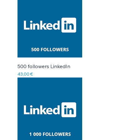
500 followers LinkedIn
Prix
43,00 €