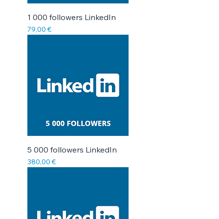
Γ
1 000 followers LinkedIn
Prix
79,00 €
5 000 followers LinkedIn
Prix
380,00 €