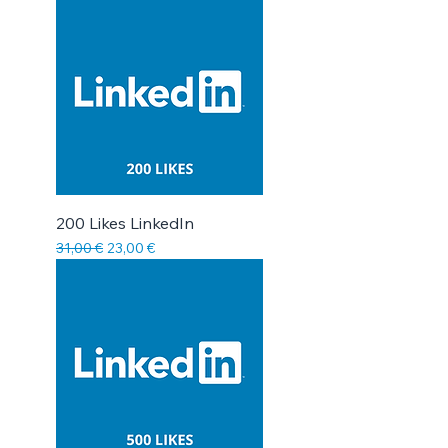
200 Likes LinkedIn
Prix original
Prix promotionnel
31,00 €
23,00 €