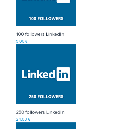
100 followers LinkedIn
Prix
5,00 €
250 followers LinkedIn
Prix
24,00 €