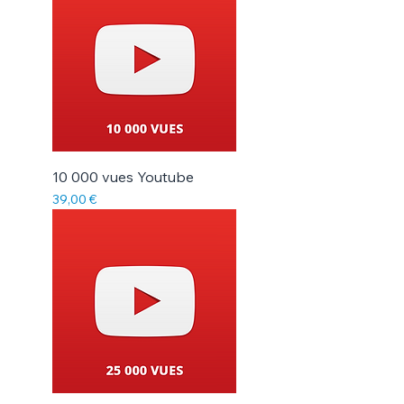
10 000 vues Youtube
Prix
39,00 €