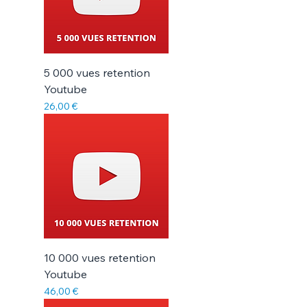
5 000 vues retention
Youtube
Prix
26,00 €
10 000 vues retention
Youtube
Prix
46,00 €