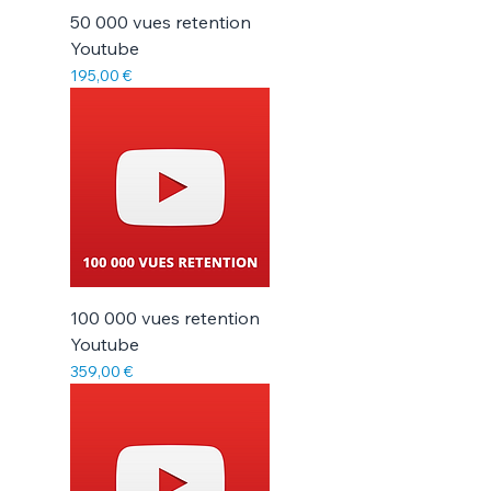
50 000 vues retention
Youtube
Prix
195,00 €
100 000 vues retention
Youtube
Prix
359,00 €