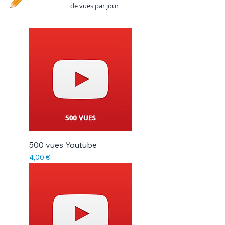
de vues par jour
500 vues Youtube
Prix
4,00 €