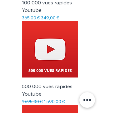
100 000 vues rapides
Youtube
Prix original
Prix promotionnel
365,00 €
349,00 €
500 000 vues rapides
Youtube
Prix original
Prix promotionnel
1 695,00 €
1 590,00 €