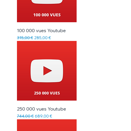
100 000 vues Youtube
Prix original
Prix promotionnel
315,00 €
285,00 €
250 000 vues Youtube
Prix original
Prix promotionnel
744,00 €
689,00 €