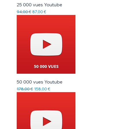
25 000 vues Youtube
Prix original
Prix promotionnel
94,00 €
87,00 €
50 000 vues Youtube
Prix original
Prix promotionnel
178,00 €
158,00 €