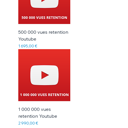
500 000 vues retention
Youtube
Prix
1 695,00 €
1 000 000 vues
retention Youtube
Prix
2 990,00 €