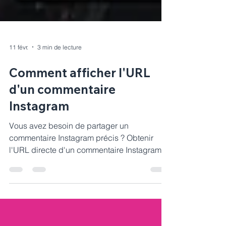
11 févr.
3 min de lecture
Comment afficher l'URL
d'un commentaire
Instagram
Vous avez besoin de partager un
commentaire Instagram précis ? Obtenir
l'URL directe d'un commentaire Instagram
n'est pas aussi évident qu'il y paraît.
Contrairement aux publications Instagram
qui disposent d'URLs facilement
accessibles, les commentaires individuels