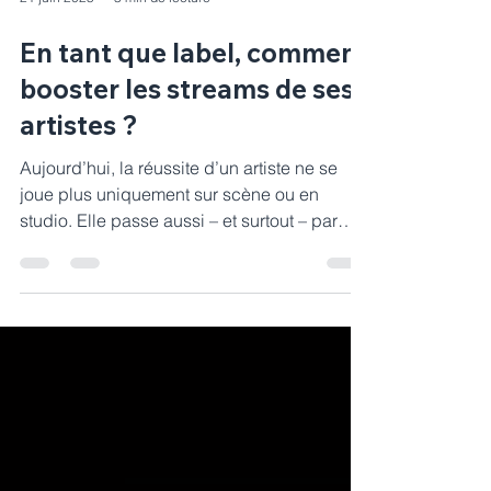
21 juin 2025
3 min de lecture
En tant que label, comment
booster les streams de ses
artistes ?
Aujourd’hui, la réussite d’un artiste ne se
joue plus uniquement sur scène ou en
studio. Elle passe aussi – et surtout – par
sa...