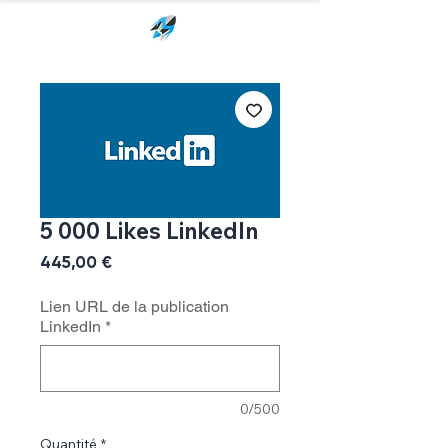
5 000 Likes LinkedIn
Prix
445,00 €
Lien URL de la publication
LinkedIn
*
0/500
Quantité
*