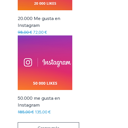
20.000 Me gusta en
Instagram
Precio
Precio de oferta
98,00 €
72,00 €
50.000 me gusta en
Instagram
Precio
Precio de oferta
185,00 €
135,00 €