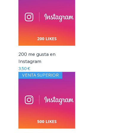
200 me gusta en
Instagram
Precio
3,50 €
VENTA SUPERIOR