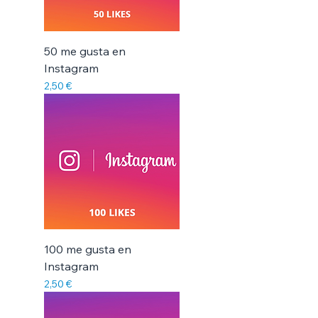
50 me gusta en
Instagram
Precio
2,50 €
100 me gusta en
Instagram
Precio
2,50 €