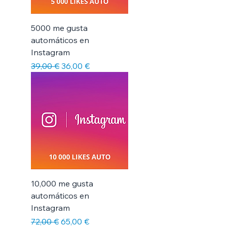
5000 me gusta
automáticos en
Instagram
Precio
Precio de oferta
39,00 €
36,00 €
10,000 me gusta
automáticos en
Instagram
Precio
Precio de oferta
72,00 €
65,00 €