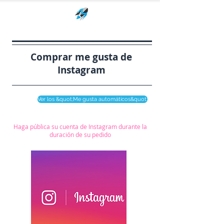
Comprar me gusta de
Instagram
Ver los &quot;Me gusta automáticos&quot;
Haga pública su cuenta de Instagram
durante la
duración de su pedido