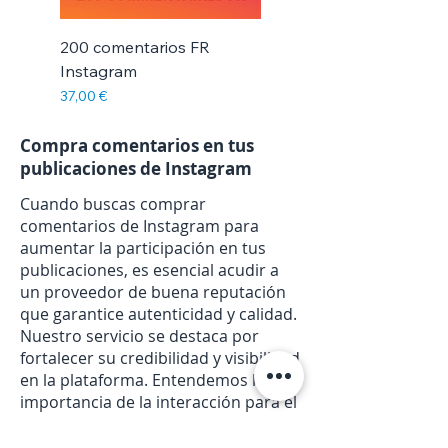
200 comentarios FR
Instagram
Precio
37,00 €
Compra comentarios en tus
publicaciones de Instagram
Cuando buscas comprar
comentarios de Instagram para
aumentar la participación en tus
publicaciones, es esencial acudir a
un proveedor de buena reputación
que garantice autenticidad y calidad.
Nuestro servicio se destaca por
fortalecer su credibilidad y visibilidad
en la plataforma. Entendemos la
importancia de la interacción para el
éxito de tu marca o perfil personal
en Instagram. Por eso, al elegir