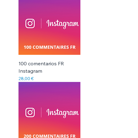
100 comentarios FR
Instagram
Precio
28,00 €