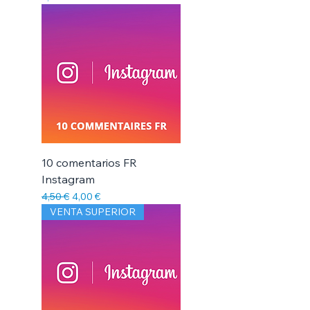
10 comentarios FR
Instagram
Precio
Precio de oferta
4,50 €
4,00 €
VENTA SUPERIOR