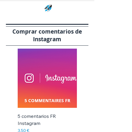
Comprar comentarios de
Instagram
5 comentarios FR
Instagram
Precio
3,50 €