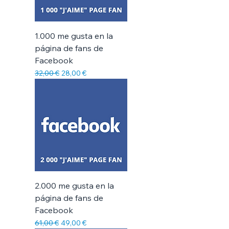
1.000 me gusta en la
página de fans de
Facebook
Precio
Precio de oferta
32,00 €
28,00 €
2.000 me gusta en la
página de fans de
Facebook
Precio
Precio de oferta
61,00 €
49,00 €