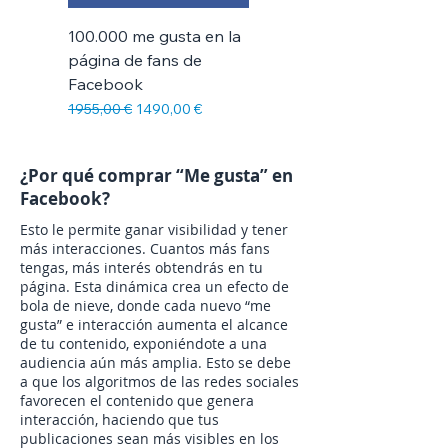
100.000 me gusta en la
página de fans de
Facebook
Precio
Precio de oferta
1955,00 €
1490,00 €
¿Por qué comprar “Me gusta” en
Facebook?
Esto le permite ganar visibilidad y tener
más interacciones. Cuantos más fans
tengas, más interés obtendrás en tu
página. Esta dinámica crea un efecto de
bola de nieve, donde cada nuevo “me
gusta” e interacción aumenta el alcance
de tu contenido, exponiéndote a una
audiencia aún más amplia. Esto se debe
a que los algoritmos de las redes sociales
favorecen el contenido que genera
interacción, haciendo que tus
publicaciones sean más visibles en los