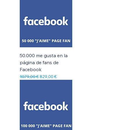
50.000 me gusta en la
página de fans de
Facebook
Precio
Precio de oferta
1079,00 €
829,00 €