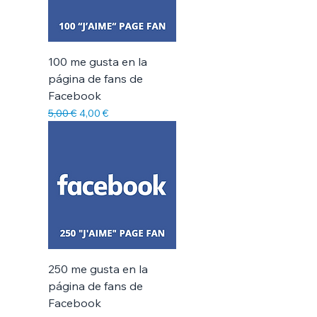
100 me gusta en la
página de fans de
Facebook
Precio
Precio de oferta
5,00 €
4,00 €
250 me gusta en la
página de fans de
Facebook