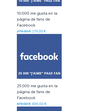
10.000 me gusta en la
página de fans de
Facebook
Precio
Precio de oferta
279,00 €
219,00 €
25.000 me gusta en la
página de fans de
Facebook
Precio
Precio de oferta
619,00 €
490,00 €