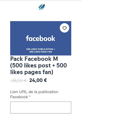
Pack Facebook M
(500 likes post + 500
likes pages fan)
Prix
24,00 €
Prix
 28,00 € 
promotionnel
original
Lien URL de la publication
Facebook
*