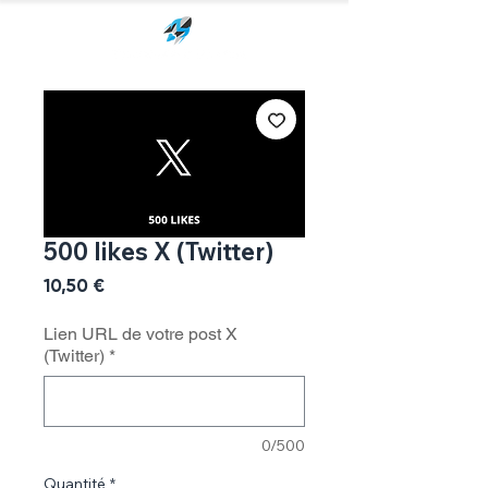
500 likes X (Twitter)
Prix
10,50 €
Lien URL de votre post X
(Twitter)
*
0/500
Quantité
*