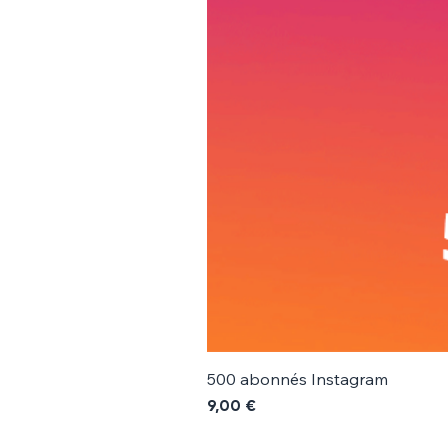
500 abonnés Instagram
Prix
9,00 €