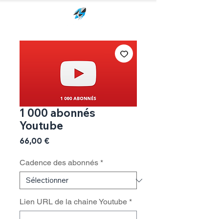
1 000 abonnés
Youtube
Prix
66,00 €
Cadence des abonnés
*
Lien URL de la chaine Youtube
*