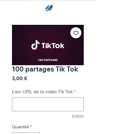
100 partages Tik Tok
Prix
3,00 €
Lien URL de la vidéo Tik Tok
*
0/500
Quantité
*