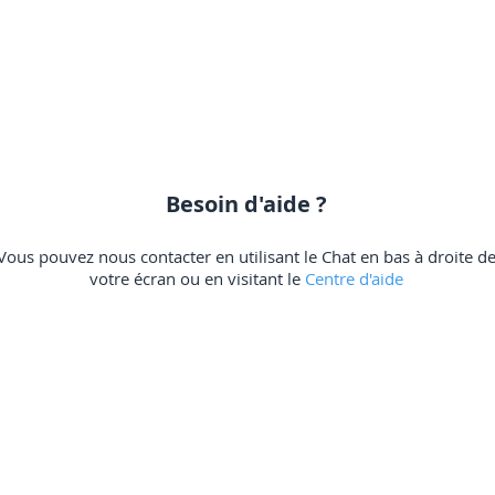
Besoin d'aide ?
Vous pouvez nous contacter en utilisant le Chat en bas à droite d
votre écran ou en visitant le
Centre d'aide
Newsletter / Nouveautés
Programme de fidélité
A propo
Parrainage / Affiliation
Tester nos offres
F.A.Q
Blog
Nos statistiques
Avis