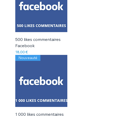
500 likes commentaires
Facebook
Prix
18,00 €
Nouveauté
1 000 likes commentaires