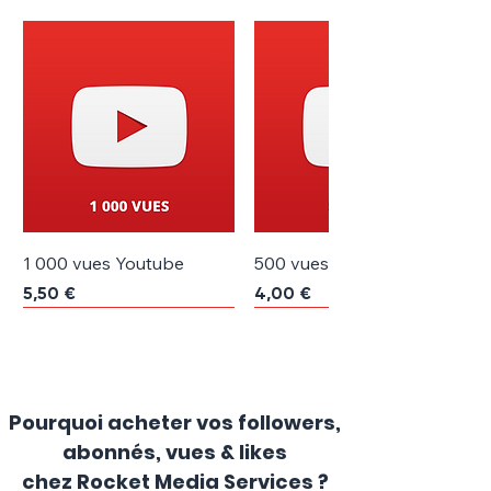
1 000 vues Youtube
500 vues Youtube
Prix
Prix
5,50 €
4,00 €
TOP VENTE
TOP VENTE
Pourquoi acheter vos followers,
abonnés, vues & likes
chez Rocket Media Services ?