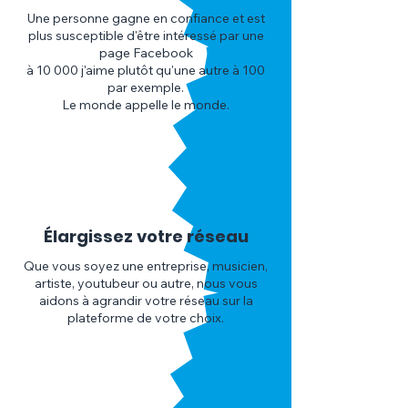
Une personne gagne en confiance et est
plus susceptible d'être intéressé par une
page Facebook
à 10 000 j'aime plutôt qu'une autre à 100
par exemple.
Le monde appelle le monde.
3
Élargissez votre réseau
Que vous soyez une entreprise, musicien,
artiste, youtubeur ou autre, nous vous
aidons à agrandir votre réseau sur la
plateforme de votre choix.
4