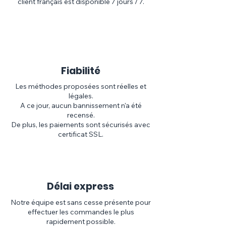
Γ
client français est disponible 7 jours / 7.
Fiabilité
Les méthodes proposées sont réelles et
légales.
A ce jour, aucun bannissement n'a été
recensé.
De plus, les paiements sont sécurisés avec
certificat SSL.
Délai express
Notre équipe est sans cesse présente pour
effectuer les commandes le plus
rapidement possible.